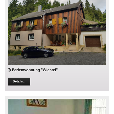
Ferienwohnung "Wichtel"
Details...