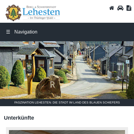
Wintersport
STARTSEI
ANFA
I
☰
Navigation
FASZINATION LEHESTEN: DIE STADT IM LAND DES BLAUEN SCHIEFERS
Unterkünfte