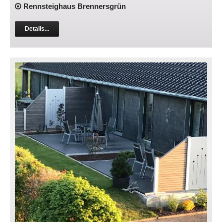
Rennsteighaus Brennersgrün
Details...