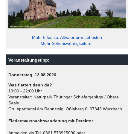
Mehr Infos zu: Altvaterturm Lehesten
Mehr Sehenswürdigkeiten...
Veranstaltungstipp:
Donnerstag, 13.08.2026
Was flattert denn da?
19:00 - 22:00 Uhr
Veranstalter: Naturpark Thüringer Schiefergebirge / Obere
Saale
Ort: Aparthotel Am Rennsteig, Oßlaberg 6, 07343 Wurzbach
Fledermausnachtwanderung mit Detektor
Anmelden via Tel. 0361 573925090 oder