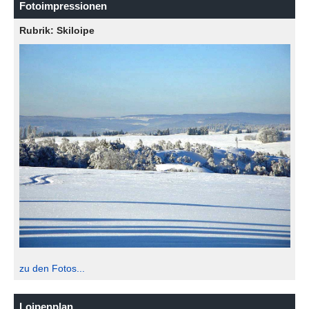
Fotoimpressionen
Rubrik: Skiloipe
zu den Fotos...
Loipenplan