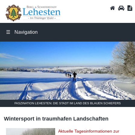
Wintersport
STARTSEI
ANFA
I
☰
Navigation
FASZINATION LEHESTEN: DIE STADT IM LAND DES BLAUEN SCHIEFERS
Wintersport in traumhafen Landschaften
Aktuelle Tagesinformationen zur