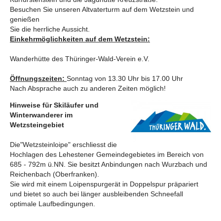
Besuchen Sie unseren Altvaterturm auf dem Wetzstein und
genießen
Sie die herrliche Aussicht.
Einkehrmöglichkeiten auf dem Wetzstein:
Wanderhütte des Thüringer-Wald-Verein e.V.
Öffnungszeiten:
Sonntag von 13.30 Uhr bis 17.00 Uhr
Nach Absprache auch zu anderen Zeiten möglich!
Hinweise für Skiläufer und
Winterwanderer im
Wetzsteingebiet
Die"Wetzsteinloipe" erschliesst die
Hochlagen des Lehestener Gemeindegebietes im Bereich von
685 - 792m ü.NN. Sie besitzt Anbindungen nach Wurzbach und
Reichenbach (Oberfranken).
Sie wird mit einem Loipenspurgerät in Doppelspur präpariert
und bietet so auch bei länger ausbleibenden Schneefall
optimale Laufbedingungen.