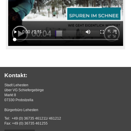
Kontakt:
Stadt Lehesten
über VG Schiefergebirge
Markt 8
07330 Probstzella
Bürgerbüro Lehesten
Tel: +49 (0) 36735 461211/ 461212
Fax: +49 (0) 36735 461255