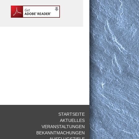
STARTSEITE
AKTUELLES
VERANSTALTUNGEN
BEKANNTMACHUNGEN