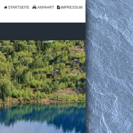
STARTSEITE
ANFAHRT
IMPRESSUM