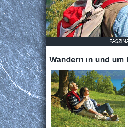
FASZIN
Wandern in und um 