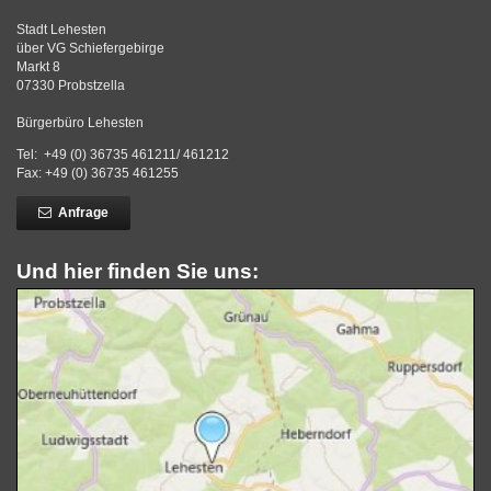
Stadt Lehesten
über VG Schiefergebirge
Markt 8
07330 Probstzella
Bürgerbüro Lehesten
Tel: +49 (0) 36735 461211/ 461212
Fax: +49 (0) 36735 461255
Anfrage
Und hier finden Sie uns: