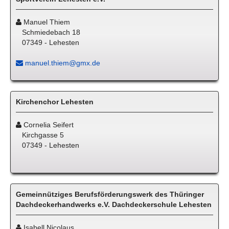
Manuel Thiem
Schmiedebach 18
07349 - Lehesten
manuel.thiem@gmx.de
Kirchenchor Lehesten
Cornelia Seifert
Kirchgasse 5
07349 - Lehesten
Gemeinnütziges Berufsförderungswerk des Thüringer
Dachdeckerhandwerks e.V. Dachdeckerschule Lehesten
Isabell Nicolaus