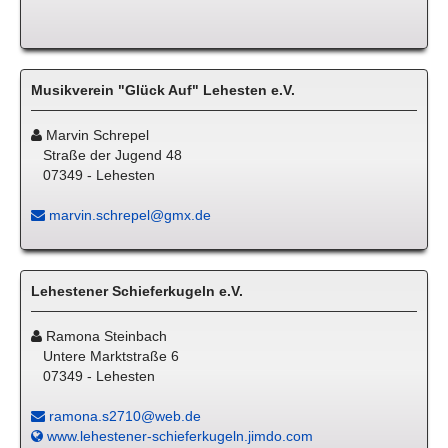
Musikverein "Glück Auf" Lehesten e.V.
Marvin Schrepel
Straße der Jugend 48
07349 - Lehesten
marvin.schrepel@gmx.de
Lehestener Schieferkugeln e.V.
Ramona Steinbach
Untere Marktstraße 6
07349 - Lehesten
ramona.s2710@web.de
www.lehestener-schieferkugeln.jimdo.com