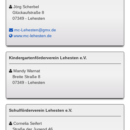
Jörg Scherbel
Glückaufstraße 8
07349 - Lehesten
mc-Lehesten@gmx.de
www.mc-lehesten.de
Kindergartenförderverein Lehesten e.V.
Mandy Warnat
Breite Straße 8
07349 - Lehesten
Schulförderverein Lehesten e.V.
Cornelia Seifert
Straße der Jugend 46