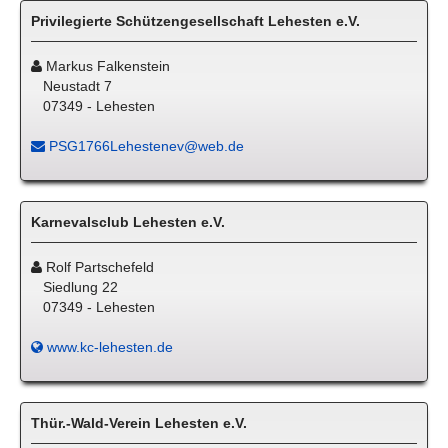
Privilegierte Schützengesellschaft Lehesten e.V.
Markus Falkenstein
Neustadt 7
07349 - Lehesten
PSG1766Lehestenev@web.de
Karnevalsclub Lehesten e.V.
Rolf Partschefeld
Siedlung 22
07349 - Lehesten
www.kc-lehesten.de
Thür.-Wald-Verein Lehesten e.V.