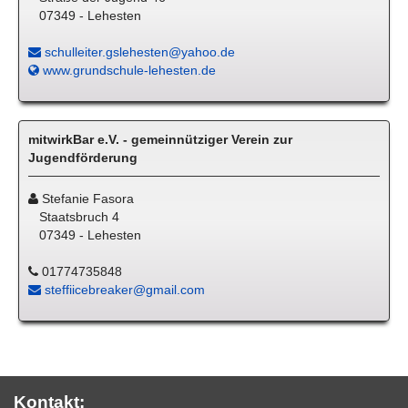
07349 - Lehesten
schulleiter.gslehesten@yahoo.de
www.grundschule-lehesten.de
mitwirkBar e.V. - gemeinnütziger Verein zur
Jugendförderung
Stefanie Fasora
Staatsbruch 4
07349 - Lehesten
01774735848
steffiicebreaker@gmail.com
Kontakt: